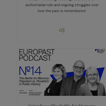
authoritarian rule and ongoing struggles over
how the past is remembered.
Episode 14: The Battle for Memory: