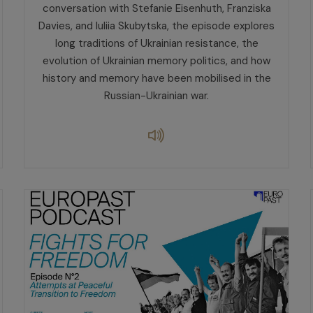
conversation with Stefanie Eisenhuth, Franziska
Davies, and Iuliia Skubytska, the episode explores
long traditions of Ukrainian resistance, the
evolution of Ukrainian memory politics, and how
history and memory have been mobilised in the
Russian-Ukrainian war.