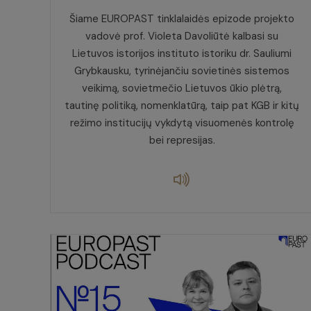
Šiame EUROPAST tinklalaidės epizode projekto
vadovė prof. Violeta Davoliūtė kalbasi su
Lietuvos istorijos instituto istoriku dr. Sauliumi
Grybkausku, tyrinėjančiu sovietinės sistemos
veikimą, sovietmečio Lietuvos ūkio plėtrą,
tautinę politiką, nomenklatūrą, taip pat KGB ir kitų
režimo institucijų vykdytą visuomenės kontrolę
bei represijas.