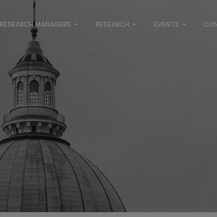
RESEARCH MANAGERS
RESEARCH
EVENTS
CO