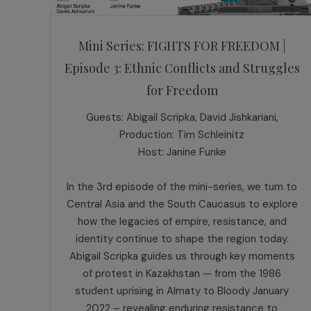
Mini Series: FIGHTS FOR FREEDOM |
Episode 3: Ethnic Conflicts and Struggles
for Freedom
Guests: Abigail Scripka, David Jishkariani,
Production: Tim Schleinitz
Host: Janine Funke
In the 3rd episode of the mini-series, we turn to
Central Asia and the South Caucasus to explore
how the legacies of empire, resistance, and
identity continue to shape the region today.
Abigail Scripka guides us through key moments
of protest in Kazakhstan — from the 1986
student uprising in Almaty to Bloody January
2022 – revealing enduring resistance to