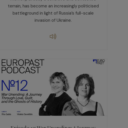
terrain, has become an increasingly politicised
battleground in light of Russia’s full-scale
invasion of Ukraine.
Episode 12: War Unending: A Journey