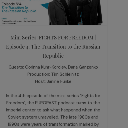
Mini Series: FIGHTS FOR FREEDOM |
Episode 4: The Transition to the Russian
Republic
Guests: Corinna Kuhr-Korolev, Daria Ganzenko
Production: Tim Schleinitz
Host: Janine Funke
In the 4th episode of the mini-series "Fights for
Freedom", the EUROPAST podcast turns to the
imperial center to ask what happened when the
Soviet system unravelled. The late 1980s and
1990s were years of transformation marked by