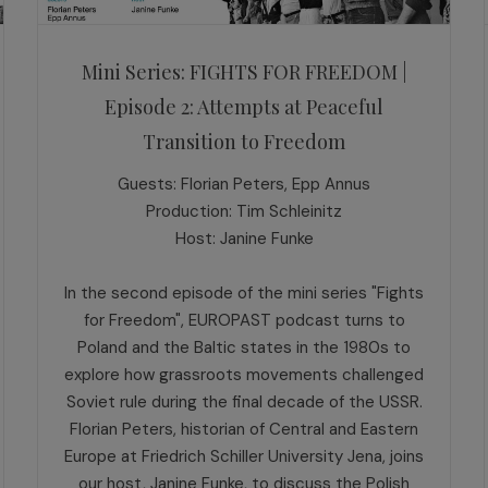
Mini Series: FIGHTS FOR FREEDOM |
Episode 2: Attempts at Peaceful
Transition to Freedom
Guests: Florian Peters, Epp Annus
Production: Tim Schleinitz
Host: Janine Funke
In the second episode of the mini series "Fights
for Freedom", EUROPAST podcast turns to
Poland and the Baltic states in the 1980s to
explore how grassroots movements challenged
Soviet rule during the final decade of the USSR.
Florian Peters, historian of Central and Eastern
Europe at Friedrich Schiller University Jena, joins
our host, Janine Funke, to discuss the Polish