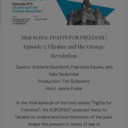
Mini Series: FIGHTS FOR FREEDOM |
Episode 5: Ukraine and the Orange
Revolution
Guests: Stefanie Eisenhuth, Franziska Davies, and
Iuliia Skubytska
Production: Tim Schleinitz
Host: Janine Funke
In the final episode of the mini-series "Fights for
Freedom", the EUROPAST podcast turns to
Ukraine to understand how memories of the past
shape the present in times of war. In