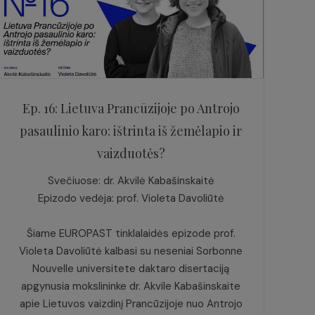
Ep. 16: Lietuva Prancūzijoje po Antrojo
pasaulinio karo: ištrinta iš žemėlapio ir
vaizduotės?
Svečiuose: dr. Akvilė Kabašinskaitė
Epizodo vedėja: prof. Violeta Davoliūtė
Šiame EUROPAST tinklalaidės epizode prof.
Violeta Davoliūtė kalbasi su neseniai Sorbonne
Nouvelle universitete daktaro disertaciją
apgynusia mokslininke dr. Akvile Kabašinskaite
apie Lietuvos vaizdinį Prancūzijoje nuo Antrojo