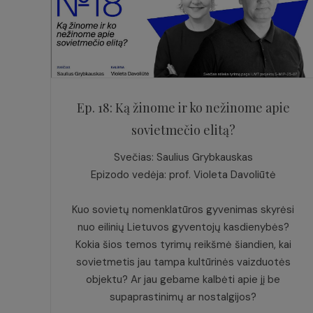
Ep. 18: Ką žinome ir ko nežinome apie
sovietmečio elitą?
Svečias: Saulius Grybkauskas
Epizodo vedėja: prof. Violeta Davoliūtė
Kuo sovietų nomenklatūros gyvenimas skyrėsi
nuo eilinių Lietuvos gyventojų kasdienybės?
Kokia šios temos tyrimų reikšmė šiandien, kai
sovietmetis jau tampa kultūrinės vaizduotės
objektu? Ar jau gebame kalbėti apie jį be
supaprastinimų ar nostalgijos?