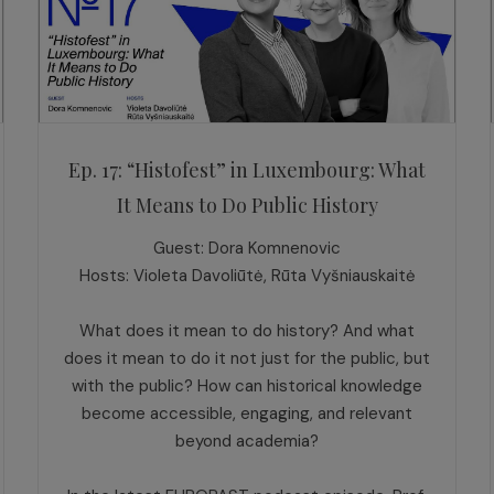
Ep. 17: “Histofest” in Luxembourg: What
It Means to Do Public History
Guest: Dora Komnenovic
Hosts: Violeta Davoliūtė, Rūta Vyšniauskaitė
What does it mean to do history? And what
does it mean to do it not just for the public, but
with the public? How can historical knowledge
become accessible, engaging, and relevant
beyond academia?